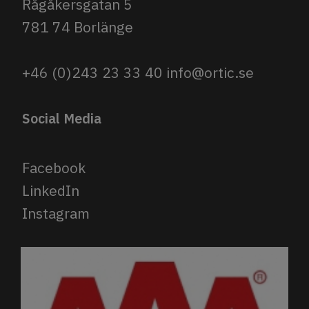
Rågåkersgatan 5
781 74 Borlänge
+46 (0)243 23 33 40
info@ortic.se
Social Media
Facebook
LinkedIn
Instagram