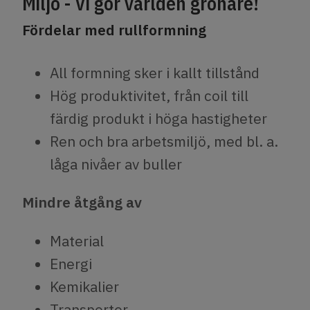
Miljö - Vi gör världen grönare!
Fördelar med rullformning
All formning sker i kallt tillstånd
Hög produktivitet, från coil till
färdig produkt i höga hastigheter
Ren och bra arbetsmiljö, med bl. a.
låga nivåer av buller
Mindre åtgång av
Material
Energi
Kemikalier
Transporter