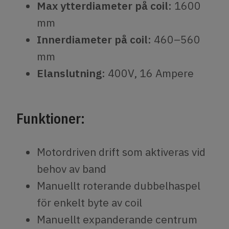
Max ytterdiameter på coil:
1600
mm
Innerdiameter på coil:
460–560
mm
Elanslutning:
400V, 16 Ampere
Funktioner:
Motordriven drift som aktiveras vid
behov av band
Manuellt roterande dubbelhaspel
för enkelt byte av coil
Manuellt expanderande centrum