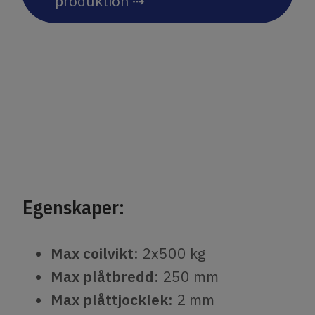
produktion ⇢
Egenskaper:
Max coilvikt:
2x500 kg
Max plåtbredd:
250 mm
Max plåttjocklek:
2 mm