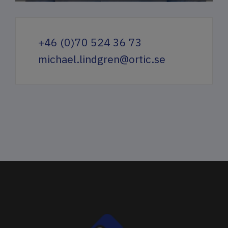
+46 (0)70 524 36 73
michael.lindgren@ortic.se