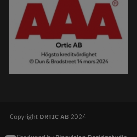
Copyright
ORTIC AB
2024
Produced by
Pinevision Designstudio