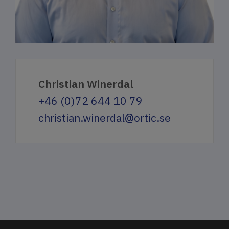
Christian Winerdal
+46 (0)72 644 10 79
christian.winerdal@ortic.se