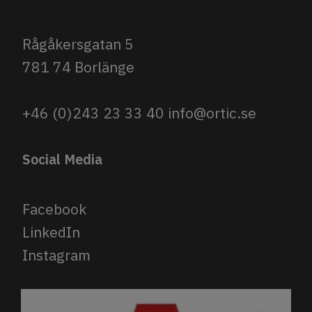
Rågåkersgatan 5
781 74 Borlänge
+46 (0)243 23 33 40
info@ortic.se
Social Media
Facebook
LinkedIn
Instagram