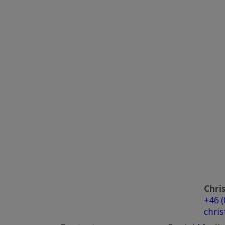
Chri
+46 
chris