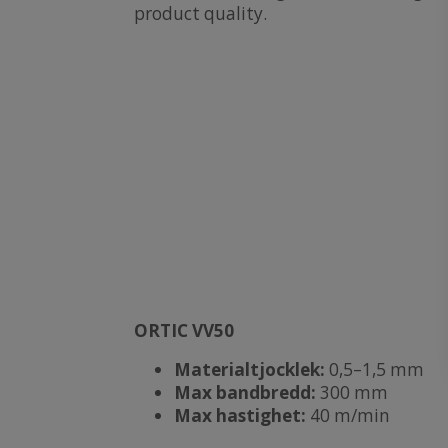
product quality.
ORTIC VV50
Materialtjocklek:
0,5–1,5 mm
Max bandbredd:
300 mm
Max hastighet:
40 m/min