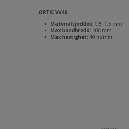
ORTIC VV40
Materialtjocklek:
0,5–1,5 mm
Max bandbredd:
300 mm
Max hastighet:
40 m/min