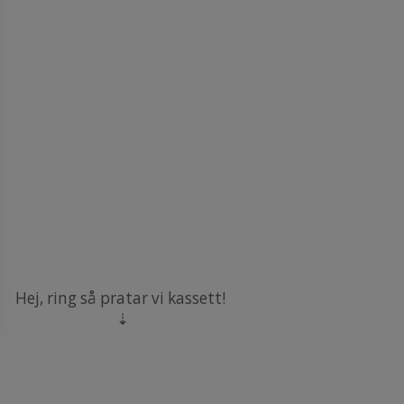
Hej, ring så pratar vi kassett!
​​​​​​​⇣