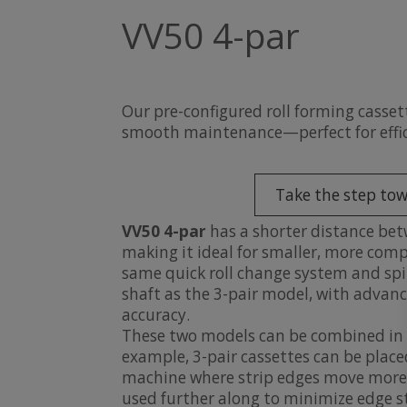
VV50 4-par
Our pre-configured roll forming casset
smooth maintenance—perfect for effic
Take the step to
VV50 4-par
has a shorter distance bet
making it ideal for smaller, more compac
same quick roll change system and sp
shaft as the 3-pair model, with advanc
accuracy.
These two models can be combined in o
example, 3-pair cassettes can be placed
machine where strip edges move more, 
used further along to minimize edge 