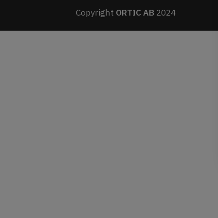
Copyright
ORTIC AB
2024